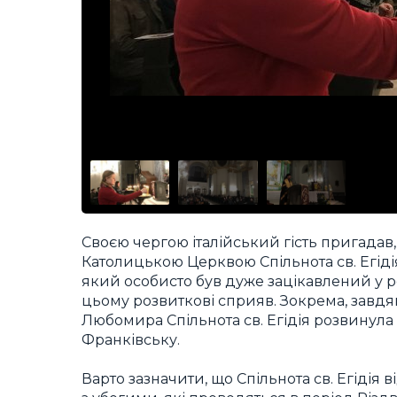
Своєю чергою італійський гість пригадав,
Католицькою Церквою Спільнота св. Егіді
який особисто був дуже зацікавлений у ро
цьому розвиткові сприяв. Зокрема, завдя
Любомира Спільнота св. Егідія розвинула 
Франківську.
Варто зазначити, що Спільнота св. Егідія від