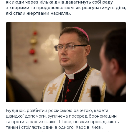
як люди через кілька днів даватимуть собі раду
з хворими і з продовольством, як реагуватимуть діти,
які стали жертвами насилля».
Будинок, розбитий російською ракетою, карета
швидкої допомоги, зупинена посеред бронемашин
та протитанкових їжаків. Шосе, по яких проїжджають
танки і стріляють один в одного. Хаос в Києві,