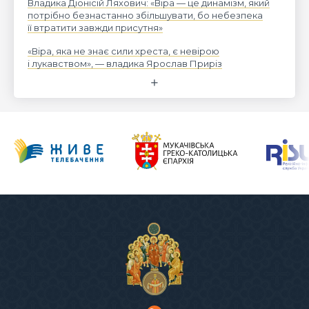
Владика Діонісій Ляхович: «Віра — це динамізм, який
потрібно безнастанно збільшувати, бо небезпека
її втратити завжди присутня»
«Віра, яка не знає сили хреста, є невірою
і лукавством», — владика Ярослав Приріз