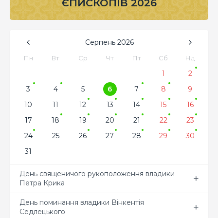
ЄПИСКОПІВ 2026
Серпень
2026
Пн
Вт
Ср
Чт
Пт
Сб
Нд
1
2
3
4
5
6
7
8
9
10
11
12
13
14
15
16
17
18
19
20
21
22
23
24
25
26
27
28
29
30
31
День священичого рукоположення владики
Петра Крика
День поминання владики Вінкентія
Седлецького