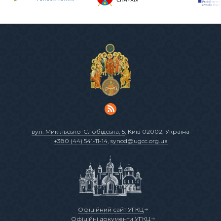
вул. Микільсько-Слобідська, 5
, Київ 02002, Україна
+380 (44) 541-11-14
,
synod@ugcc.org.ua
Офіційний сайт УГКЦ
Офіційні документи УГКЦ