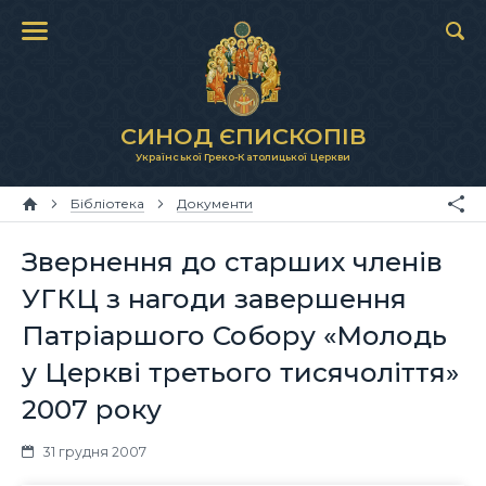
СИНОД ЄПИСКОПІВ
Української Греко-Католицької Церкви
Бібліотека
Документи
Звернення до старших членів
УГКЦ з нагоди завершення
Патріаршого Собору «Молодь
у Церкві третього тисячоліття»
2007 року
31 грудня 2007