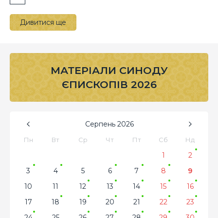
Дивитися ще
МАТЕРІАЛИ СИНОДУ
ЄПИСКОПІВ 2026
Серпень
2026
Пн
Вт
Ср
Чт
Пт
Сб
Нд
1
2
3
4
5
6
7
8
9
10
11
12
13
14
15
16
17
18
19
20
21
22
23
24
25
26
27
28
29
30