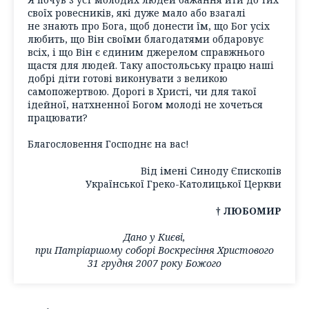
своїх ровесників, які дуже мало або взагалі
не знають про Бога, щоб донести їм, що Бог усіх
любить, що Він своїми благодатями обдаровує
всіх, і що Він є єдиним джерелом справжнього
щастя для людей. Таку апостольську працю наші
добрі діти готові виконувати з великою
самопожертвою. Дорогі в Христі, чи для такої
ідейної, натхненної Богом молоді не хочеться
працювати?
Благословення Господнє на вас!
Від імені Синоду Єпископів
Української Греко-Католицької Церкви
† ЛЮБОМИР
Дано у Києві,
при Патріаршому соборі Воскресіння Христового
31 грудня 2007 року Божого