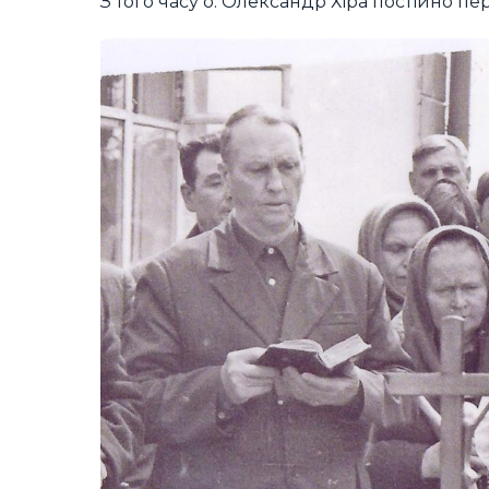
З того часу о. Олександр Хіра постійно п