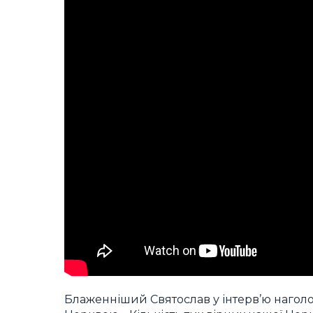
Блаженніший Святослав у інтерв’ю наголо