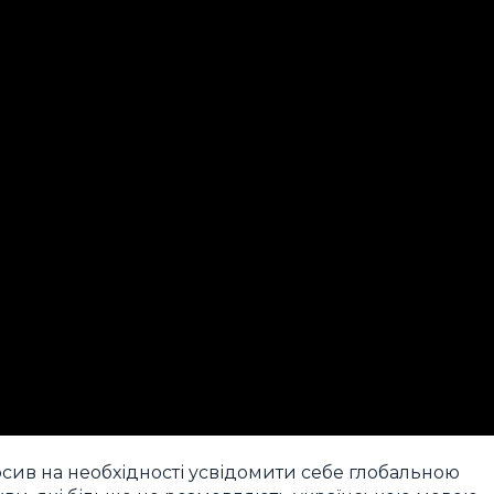
сив на необхідності усвідомити себе глобальною