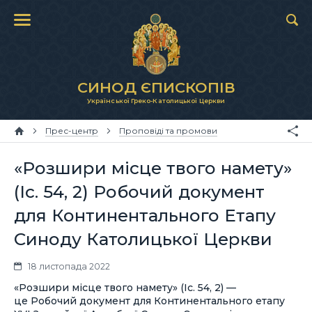
СИНОД ЄПИСКОПІВ
Української Греко-Католицької Церкви
Прес-центр
Проповіді та промови
«Розшири місце твого намету»
(Іс. 54, 2) Робочий документ
для Континентального Етапу
Синоду Католицької Церкви
18 листопада 2022
«Розшири місце твого намету» (Іс. 54, 2) —
це Робочий документ для Континентального етапу