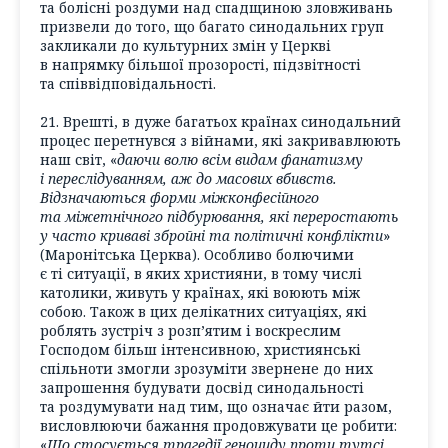
та болісні роздуми над спадщиною зловживань
призвели до того, що багато синодальних груп
закликали до культурних змін у Церкві
в напрямку більшої прозорості, підзвітності
та співвідповідальності.
21. Врешті, в дуже багатьох країнах синодальний
процес перетнувся з війнами, які закривавлюють
наш світ, «
даючи волю всім видам фанатизму
і переслідуванням, аж до масових вбивств.
Відзначаються форми міжконфесійного
та міжетнічного підбурювання, які переростають
у часто криваві збройні та політичні конфлікти
»
(Маронітська Церква). Особливо болючими
є ті ситуації, в яких християни, в тому числі
католики, живуть у країнах, які воюють між
собою. Також в цих делікатних ситуаціях, які
роблять зустріч з розп’ятим і воскреслим
Господом більш інтенсивною, християнські
спільноти змогли зрозуміти звернене до них
запрошення будувати досвід синодальності
та роздумувати над тим, що означає йти разом,
висловлюючи бажання продовжувати це робити:
«
Що стосується трагедії геноциду проти тутсі,