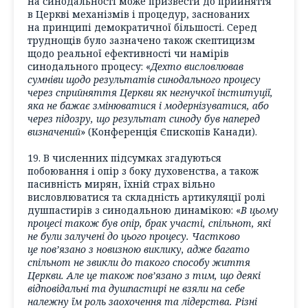
на синодальності може призвести до прийняття
в Церкві механізмів і процедур, заснованих
на принципі демократичної більшості. Серед
труднощів було зазначено також скептицизм
щодо реальної ефективності чи намірів
синодального процесу: «
Дехто висловлював
сумніви щодо результатів синодального процесу
через сприйняття Церкви як негнучкої інституції,
яка не бажає змінюватися і модернізуватися, або
через підозру, що результат синоду був наперед
визначений
» (Конференція Єпископів Канади).
19. В численних підсумках згадуються
побоювання і опір з боку духовенства, а також
пасивність мирян, їхній страх вільно
висловлюватися та складність артикуляції ролі
душпастирів з синодальною динамікою: «
В цьому
процесі також був опір, брак участі, спільнот, які
не були залучені до цього процесу. Частково
це пов’язано з новизною виклику, адже багато
спільнот не звикли до такого способу життя
Церкви. Але це також пов’язано з тим, що деякі
відповідальні та душпастирі не взяли на себе
належну їм роль заохочення та лідерства. Різні