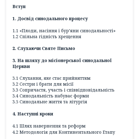
Вступ
1. Досвід синодального процесу
1.1 «Плоди, насіння і бур’яни синодальності»
1.2 Спільна гідність хрещення
2. Слухаючи Святе Письмо
3. На шляху до місіонерської синодальної
Церкви
3.1 Слухання, яке стає прийняттям
3.2 Сестри і брати для місії
3.3 Сопричастя, участь і співвідповідальність
3.4 Синодальність набуває форми
3.5 Синодальне життя та літургія
4. Наступні кроки
4.1 Шлях навернення та реформ
4.2 Методологія для Континентального Етапу