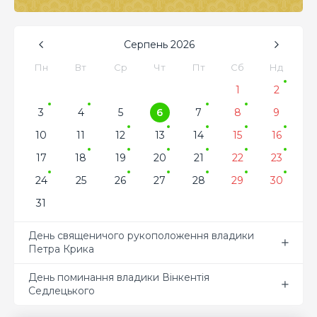
Серпень
2026
Пн
Вт
Ср
Чт
Пт
Сб
Нд
1
2
3
4
5
6
7
8
9
10
11
12
13
14
15
16
17
18
19
20
21
22
23
24
25
26
27
28
29
30
31
День священичого рукоположення владики
Петра Крика
День поминання владики Вінкентія
Седлецького