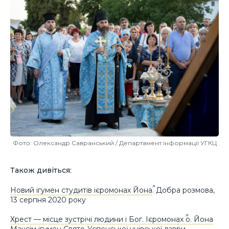
Фото: Олександр Савранський / Департамент інформації УГКЦ
Також дивіться:
Новий ігумен студитів ієромонах Йона
. Добра розмова,
13 серпня 2020 року
Хрест — місце зустрічі людини і Бог. Ієромонах о. Йона