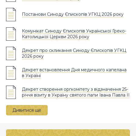
Постанови Синоду Єпископів УГКЦ 2026 року
Комунікат Синоду Єпископів Української Греко-
Католицької Церкви 2026 року
Декрет про скликання Синоду Єпископів УГКЦ
2026 року
Декрет встановлення Дня медичного капелана
в Україні
Декрет створення оргкомітету з відзначення 25-
річчя візиту в Україну святого папи Івана Павла ІІ
Дивитися ще