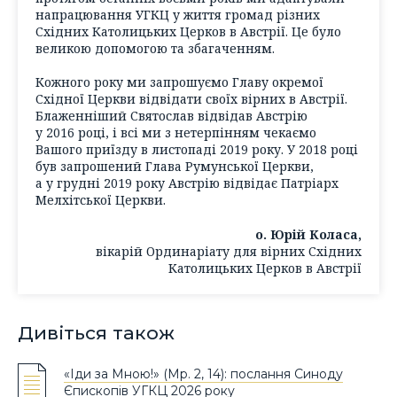
напрацювання УГКЦ у життя громад різних
Східних Католицьких Церков в Австрії. Це було
великою допомогою та збагаченням.
Кожного року ми запрошуємо Главу окремої
Східної Церкви відвідати своїх вірних в Австрії.
Блаженніший Святослав відвідав Австрію
у 2016 році, і всі ми з нетерпінням чекаємо
Вашого приїзду в листопаді 2019 року. У 2018 році
був запрошений Глава Румунської Церкви,
а у грудні 2019 року Австрію відвідає Патріарх
Мелхітської Церкви.
о. Юрій Коласа,
вікарій Ординаріату для вірних Східних
Католицьких Церков в Австрії
Дивіться також
«Іди за Мною!» (Мр. 2, 14): послання Синоду
Єпископів УГКЦ 2026 року