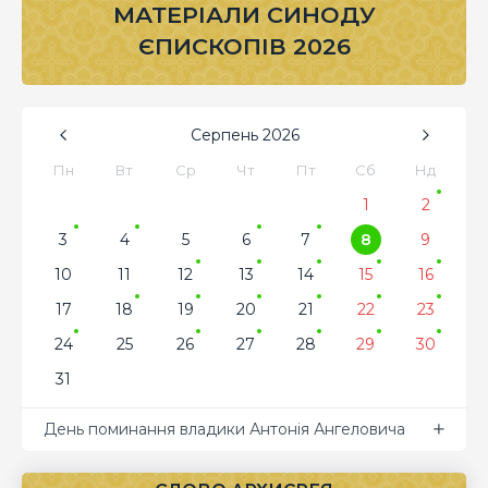
МАТЕРІАЛИ СИНОДУ
ЄПИСКОПІВ 2026
Серпень
2026
Пн
Вт
Ср
Чт
Пт
Сб
Нд
1
2
3
4
5
6
7
8
9
10
11
12
13
14
15
16
17
18
19
20
21
22
23
24
25
26
27
28
29
30
31
День поминання владики Антонія Ангеловича