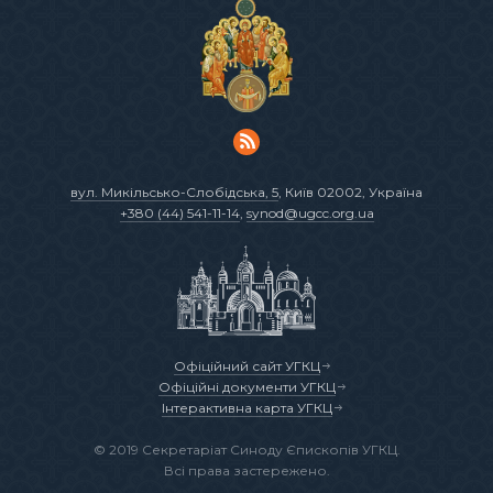
вул. Микільсько-Слобідська, 5
, Київ 02002, Україна
+380 (44) 541-11-14
,
synod@ugcc.org.ua
Офіційний сайт УГКЦ
Офіційні документи УГКЦ
Інтерактивна карта УГКЦ
© 2019 Секретаріат Синоду Єпископів УГКЦ.
Всі права застережено.