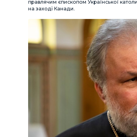
правлячим єпископом Української католи
на заході Канади.