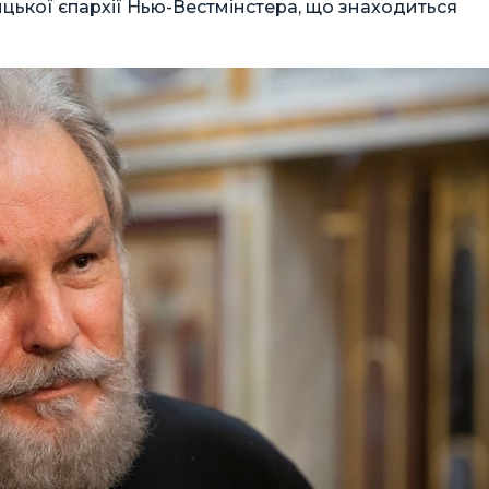
цької єпархії Нью-Вестмінстера, що знаходиться